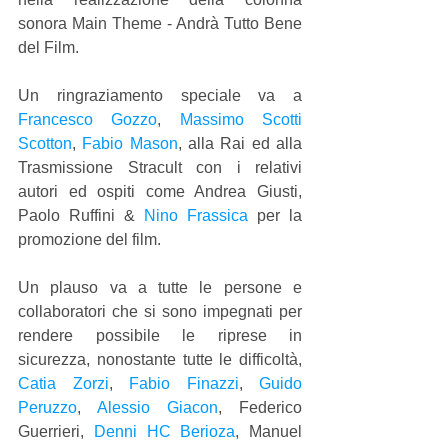
sonora Main Theme - Andrà Tutto Bene 
del Film.
Un ringraziamento speciale va a 
Francesco Gozzo
, 
Massimo Scotti 
Scotton
, 
Fabio Mason
, alla Rai ed alla 
Trasmissione Stracult con i relativi 
autori ed ospiti come Andrea Giusti, 
Paolo Ruffini & 
Nino Frassica
 per la 
promozione del film.
Un plauso va a tutte le persone e 
collaboratori che si sono impegnati per 
rendere possibile le riprese in 
sicurezza, nonostante tutte le difficoltà, 
Catia Zorzi
, 
Fabio Finazzi
, 
Guido 
Peruzzo
, 
Alessio Giacon
, Federico 
Guerrieri, 
Denni HC Berioza
, Manuel 