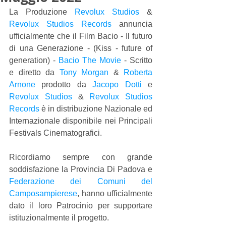
La Produzione 
Revolux Studios
 & 
Revolux Studios Records
 annuncia 
ufficialmente che il Film Bacio - Il futuro 
di una Generazione - (Kiss - future of 
generation) - 
Bacio The Movie
 - Scritto 
e diretto da 
Tony Morgan
 & 
Roberta 
Arnone
 prodotto da 
Jacopo Dotti
 e 
Revolux Studios
 & 
Revolux Studios 
Records
 è in distribuzione Nazionale ed 
Internazionale disponibile nei Principali 
Festivals Cinematografici.
Ricordiamo sempre con grande 
soddisfazione la Provincia Di Padova e 
Federazione dei Comuni del 
Camposampierese
, hanno ufficialmente 
dato il loro Patrocinio per supportare 
istituzionalmente il progetto.