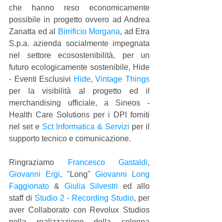
che hanno reso economicamente 
possibile in progetto ovvero ad Andrea 
Zanatta ed al 
Birrificio Morgana
, ad Etra 
S.p.a. azienda socialmente impegnata 
nel settore ecosostenibilità, per un 
futuro ecologicamente sostenibile, Hide 
- Eventi Esclusivi 
Hide
, 
Vintage Things
per la visibilità al progetto ed il 
merchandising ufficiale, a Sineos - 
Health Care Solutions per i DPI forniti 
nel set e 
Sct Informatica & Servizi
 per il 
supporto tecnico e comunicazione.
Ringraziamo 
Francesco Gastaldi
, 
Giovanni Ergi
, "Long" 
Giovanni Long 
Faggionato
 & 
Giulia Silvestri
 ed allo 
staff di 
Studio 2 - Recording Studio
, per 
aver Collaborato con Revolux Studios 
nella realizzazione della colonna 