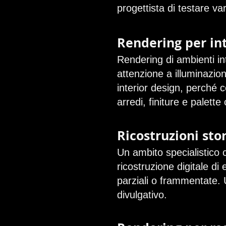
progettista di testare v
Rendering per int
Rendering di ambienti in
attenzione a illuminazio
interior design, perché c
arredi, finiture e palett
Ricostruzioni sto
Un ambito specialistico 
ricostruzione digitale di
parziali o frammentate. U
divulgativo.