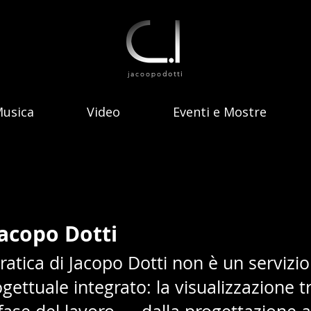
jacoopo
dotti
usica
Video
Eventi e Mostre
acopo Dotti
pratica di Jacopo Dotti non è un serviz
ettuale integrato: la visualizzazione t