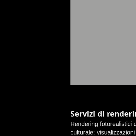
Servizi di render
Rendering fotorealistici d
culturale; visualizzazion