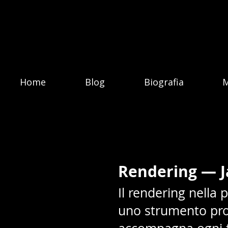
Home
Blog
Biografia
M
Rendering — J
Il rendering nella 
uno strumento prog