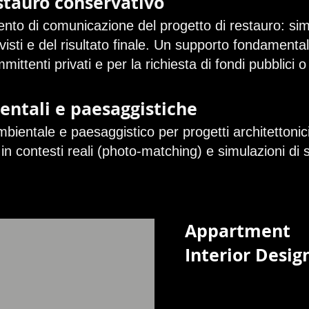
stauro conservativo
nto di comunicazione del progetto di restauro: simu
revisti e del risultato finale. Un supporto fondamenta
ttenti privati e per la richiesta di fondi pubblici o 
entali e paesaggistiche
bientale e paesaggistico per progetti architettonici
 in contesti reali (photo-matching) e simulazioni di s
Appartment
Interior Desig