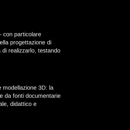
— con particolare
ella progettazione di
 di realizzarlo, testando
 e modellazione 3D: la
ire da fonti documentarie
le, didattico e