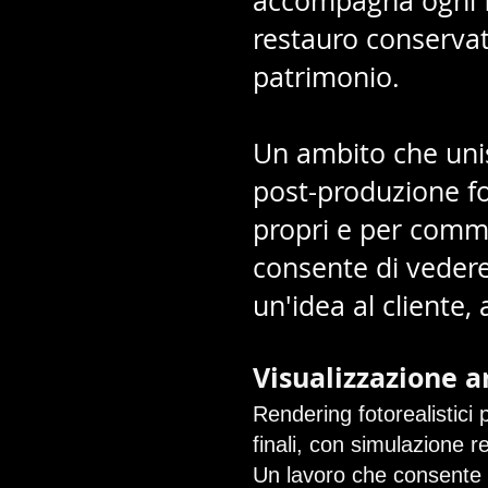
accompagna ogni fa
restauro conservati
patrimonio.
Un ambito che unis
post-produzione fo
propri e per commi
consente di vedere
un'idea al cliente, 
Visualizzazione a
Rendering fotorealistici 
finali, con simulazione r
Un lavoro che consente al