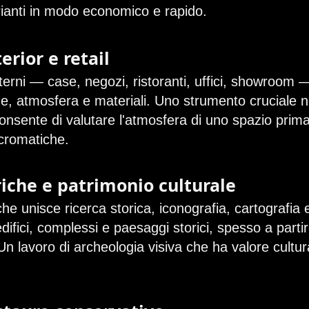
arianti in modo economico e rapido.
erior e retail
terni — case, negozi, ristoranti, uffici, showroom 
ne, atmosfera e materiali. Uno strumento cruciale n
onsente di valutare l'atmosfera di uno spazio prima
e cromatiche.
riche e patrimonio culturale
che unisce ricerca storica, iconografia, cartografia
 edifici, complessi e paesaggi storici, spesso a part
n lavoro di archeologia visiva che ha valore cultura