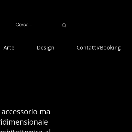
Arte
Design
Contatti/Booking
io accessorio ma
ridimensionale