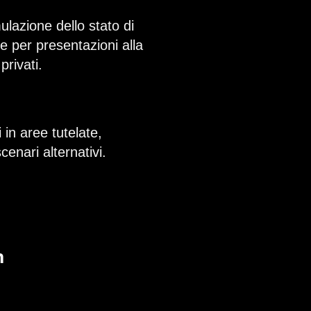
lazione dello stato di
le per presentazioni alla
privati.
 in aree tutelate,
cenari alternativi.
n