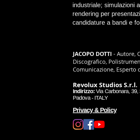
industriale; simulazioni 
rendering per presentaz
candidature a bandi e fon
JACOPO DOTTI
- Autore, 
Discografico, Polistrumen
Comunicazione, Esperto di
Revolux Studios S.r.l.
Indirizzo:
Via Carbonara, 39, 
Padova - ITALY
Privacy & Policy