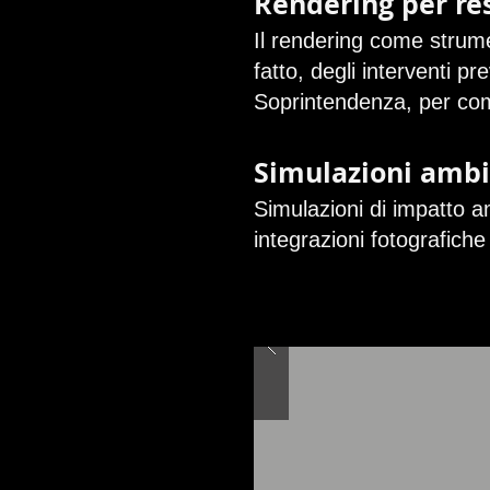
Rendering per re
Il rendering come strume
fatto, degli interventi p
Soprintendenza, per commi
Simulazioni ambi
Simulazioni di impatto am
integrazioni fotografiche