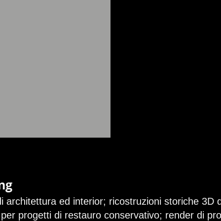
ing
i architettura ed interior; ricostruzioni storiche 3D d
i per progetti di restauro conservativo; render di p