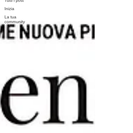
Tutti i post
Inizia
La tua
community