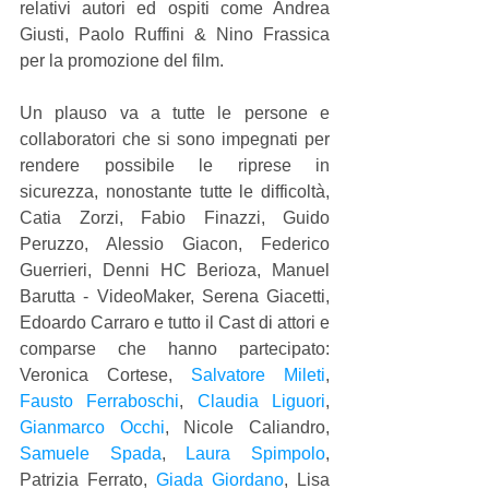
relativi autori ed ospiti come Andrea 
Giusti, Paolo Ruffini & Nino Frassica 
per la promozione del film.
Un plauso va a tutte le persone e 
collaboratori che si sono impegnati per 
rendere possibile le riprese in 
sicurezza, nonostante tutte le difficoltà, 
Catia Zorzi, Fabio Finazzi, Guido 
Peruzzo, Alessio Giacon, Federico 
Guerrieri, Denni HC Berioza, Manuel 
Barutta - VideoMaker, Serena Giacetti, 
Edoardo Carraro e tutto il Cast di attori e 
comparse che hanno partecipato: 
Veronica Cortese, 
Salvatore Mileti
, 
Fausto Ferraboschi
, 
Claudia Liguori
, 
Gianmarco Occhi
, Nicole Caliandro, 
Samuele Spada
, 
Laura Spimpolo
, 
Patrizia Ferrato, 
Giada Giordano
, Lisa 