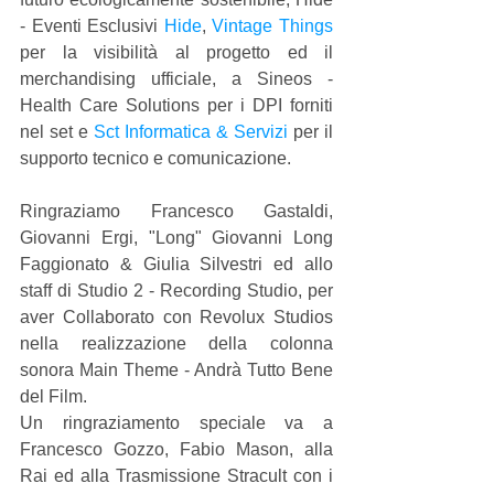
- Eventi Esclusivi 
Hide
, 
Vintage Things
per la visibilità al progetto ed il 
merchandising ufficiale, a Sineos - 
Health Care Solutions per i DPI forniti 
nel set e 
Sct Informatica & Servizi
 per il 
supporto tecnico e comunicazione.
Ringraziamo Francesco Gastaldi, 
Giovanni Ergi, "Long" Giovanni Long 
Faggionato & Giulia Silvestri ed allo 
staff di Studio 2 - Recording Studio, per 
aver Collaborato con Revolux Studios 
nella realizzazione della colonna 
sonora Main Theme - Andrà Tutto Bene 
del Film.
Un ringraziamento speciale va a 
Francesco Gozzo, Fabio Mason, alla 
Rai ed alla Trasmissione Stracult con i 