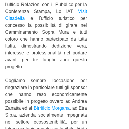
l'ufficio Relazioni con il Pubblico per la 
Conferenza Stampa, Lo IAT 
Visit 
Cittadella
 e l'ufficio turistico per 
concesso la possibilità di girare nel 
Camminamento Sopra Mura e tutti 
coloro che hanno partecipato da tutta 
Italia, dimostrando dedizione vera, 
interesse e professionalità nel portare 
avanti per tre lunghi anni questo 
progetto.
Cogliamo sempre l'occasione per 
ringraziare in particolare tutti gli sponsor 
che hanno reso economicamente 
possibile in progetto ovvero ad Andrea 
Zanatta ed al 
Birrificio Morgana
, ad Etra 
S.p.a. azienda socialmente impegnata 
nel settore ecosostenibilità, per un 
futuro ecologicamente sostenibile, Hide 