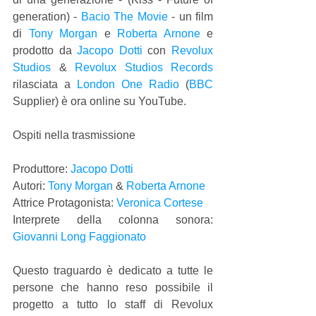
generation) - 
Bacio The Movie
 - un film 
di 
Tony Morgan
 e 
Roberta Arnone
 e 
prodotto da 
Jacopo Dotti
 con 
Revolux 
Studios
 & 
Revolux Studios Records
rilasciata a 
London One Radio
 (
BBC
Supplier) è ora online su YouTube.
Ospiti nella trasmissione
Produttore: 
Jacopo Dotti
Autori: 
Tony Morgan
 & 
Roberta Arnone
Attrice Protagonista: 
Veronica Cortese
Interprete della colonna sonora: 
Giovanni Long Faggionato
Questo traguardo è dedicato a tutte le 
persone che hanno reso possibile il 
progetto a tutto lo staff di Revolux 