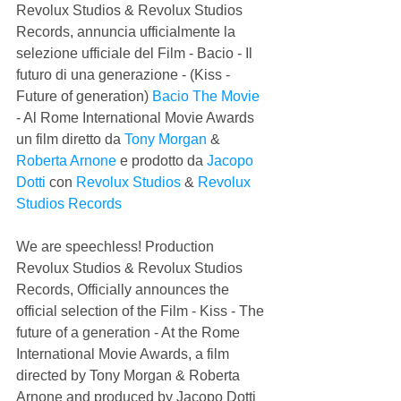
Revolux Studios & Revolux Studios 
Records, annuncia ufficialmente la 
selezione ufficiale del Film - Bacio - Il 
futuro di una generazione - (Kiss - 
Future of generation) 
Bacio The Movie
- Al Rome International Movie Awards 
un film diretto da 
Tony Morgan
 & 
Roberta Arnone
 e prodotto da 
Jacopo 
Dotti
 con 
Revolux Studios
 & 
Revolux 
Studios Records
We are speechless! Production 
Revolux Studios & Revolux Studios 
Records, Officially announces the 
official selection of the Film - Kiss - The 
future of a generation - At the Rome 
International Movie Awards, a film 
directed by Tony Morgan & Roberta 
Arnone and produced by Jacopo Dotti 