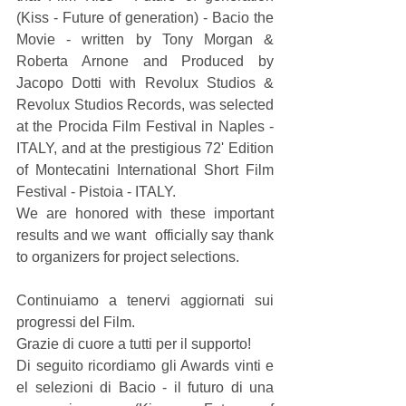
(Kiss - Future of generation) - Bacio the 
Movie - written by Tony Morgan & 
Roberta Arnone and Produced by 
Jacopo Dotti with Revolux Studios & 
Revolux Studios Records, was selected 
at the Procida Film Festival in Naples - 
ITALY, and at the prestigious 72' Edition 
of Montecatini International Short Film 
Festival - Pistoia - ITALY.
We are honored with these important 
results and we want  officially say thank 
to organizers for project selections.
Continuiamo a tenervi aggiornati sui 
progressi del Film. 
Grazie di cuore a tutti per il supporto!
Di seguito ricordiamo gli Awards vinti e 
el selezioni di Bacio - il futuro di una 