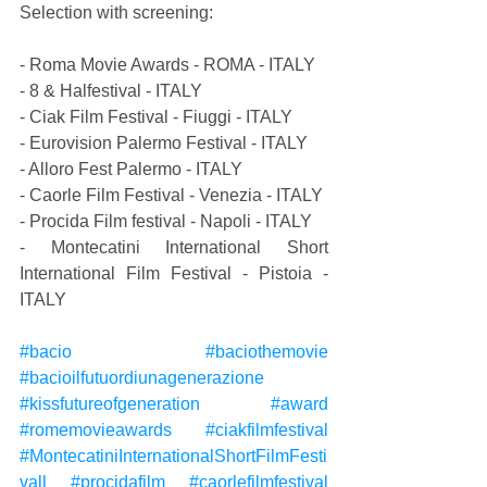
Selection with screening:
- Roma Movie Awards - ROMA - ITALY
- 8 & Halfestival - ITALY
- Ciak Film Festival - Fiuggi - ITALY
- Eurovision Palermo Festival - ITALY
- Alloro Fest Palermo - ITALY
- Caorle Film Festival - Venezia - ITALY
- Procida Film festival - Napoli - ITALY
- Montecatini International Short 
International Film Festival - Pistoia - 
ITALY
#bacio
#baciothemovie
#bacioilfutuordiunagenerazione
#kissfutureofgeneration
#award
#romemovieawards
#ciakfilmfestival
#MontecatiniInternationalShortFilmFesti
vall
#procidafilm
#caorlefilmfestival