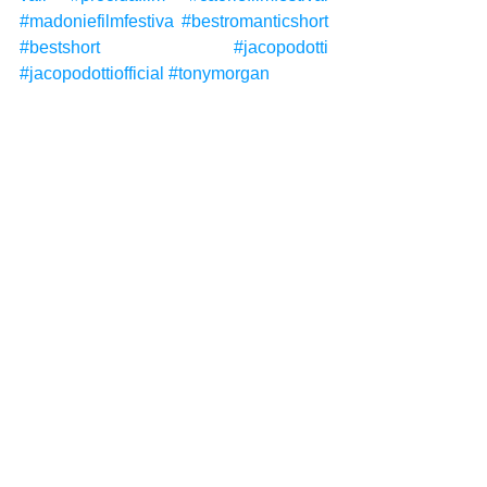
#madoniefilmfestiva
#bestromanticshort
#bestshort
#jacopodotti
#jacopodottiofficial
#tonymorgan