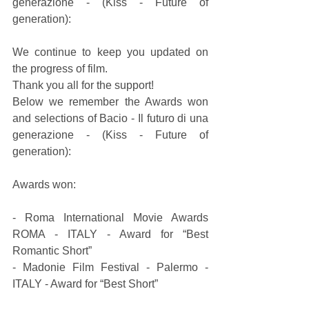
generazione - (Kiss - Future of 
generation):
We continue to keep you updated on 
the progress of film.
Thank you all for the support!
Below we remember the Awards won 
and selections of Bacio - Il futuro di una 
generazione - (Kiss - Future of 
generation):
Awards won:
- Roma International Movie Awards 
ROMA - ITALY - Award for “Best 
Romantic Short”
- Madonie Film Festival - Palermo - 
ITALY - Award for “Best Short”