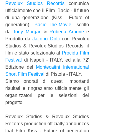
Revolux Studios Records
 comunica 
ufficialmente che il Film  Bacio - Il futuro 
di una generazione (Kiss - Future of 
generation) - 
Bacio The Movie
 - scritto 
da 
Tony Morgan
 & 
Roberta Arnone
 e 
Prodotto da 
Jacopo Dotti
 con Revolux 
Studios & Revolux Studios Records, il 
film è stato selezionato al 
Procida Film 
Festival
 di Napoli - ITALY, ed alla 72' 
Edizione del 
Montecatini International 
Short Film Festival
 di Pistoia - ITALY.
Siamo onorati di questi importanti 
risultati e ringraziamo ufficialmente gli 
organizzatori per le selezioni del 
progetto.
Revolux Studios & Revolux Studios 
Records production officially announces 
that Film Kiss - Future of generation 