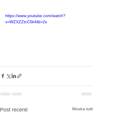
https://www.youtube.com/watch?
v=WZXZZtcC5k4&t=2s
Mostra tutti
Post recenti