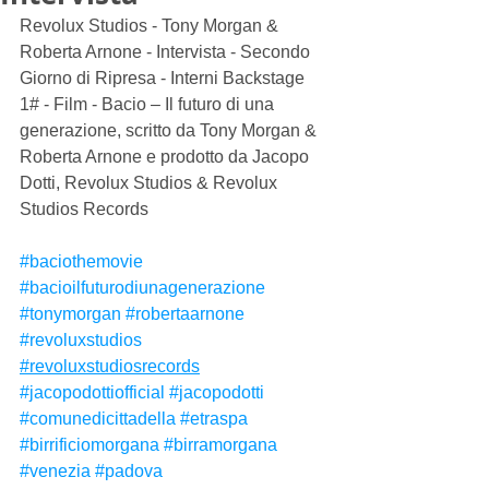
Revolux Studios - Tony Morgan & 
Roberta Arnone - Intervista - Secondo 
Giorno di Ripresa - Interni Backstage 
1# - Film - Bacio – Il futuro di una 
generazione, scritto da Tony Morgan & 
Roberta Arnone e prodotto da Jacopo 
Dotti, Revolux Studios & Revolux 
Studios Records 
#baciothemovie
#bacioilfuturodiunagenerazione
#tonymorgan
#robertaarnone
#revoluxstudios
#revoluxstudiosrecords
#jacopodottiofficial
#jacopodotti
#comunedicittadella
#etraspa
#birrificiomorgana
#birramorgana
#venezia
#padova