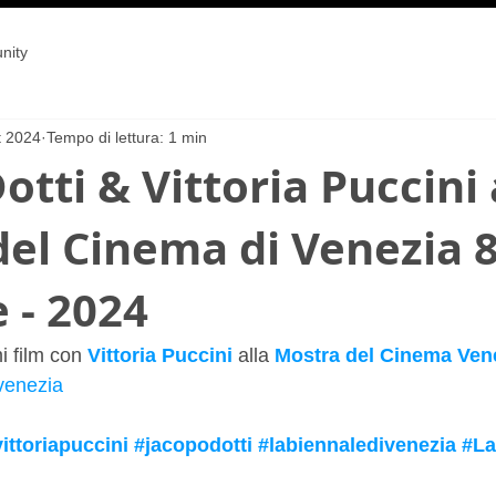
nity
t 2024
Tempo di lettura: 1 min
otti & Vittoria Puccini 
el Cinema di Venezia 81
 - 2024
 film con 
Vittoria Puccini
 alla 
Mostra del Cinema Ven
venezia
ittoriapuccini
#jacopodotti
#labiennaledivenezia
#La