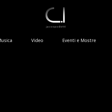
jacoopo
dotti
usica
Video
Eventi e Mostre