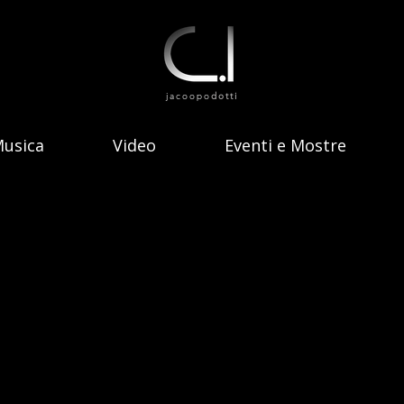
jacoopo
dotti
usica
Video
Eventi e Mostre