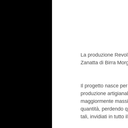
La produzione Revolu
Zanatta di Birra Morg
Il progetto nasce per
produzione artigianal
maggiormente massifi
quantità, perdendo qu
tali, invidiati in tut