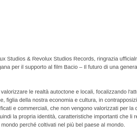
x Studios & Revolux Studios Records, ringrazia ufficia
ana per il supporto al film Bacio – Il futuro di una gener
 valorizzare le realtà autoctone e locali, focalizzando l'a
e, figlia della nostra economia e cultura, in contrapposizi
cati e commerciali, che non vengono valorizzati per la q
indi la propria identità, caratteristiche importanti che li 
to il mondo perché coltivati nel più bel paese al mondo.