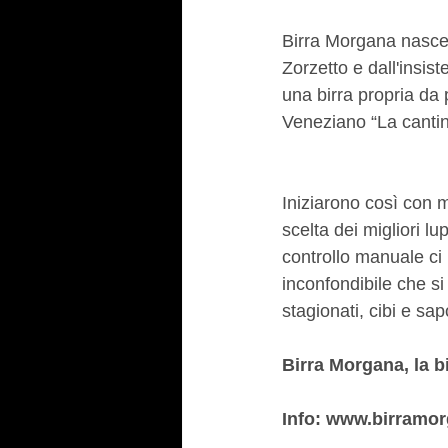
Birra Morgana nasce 
Zorzetto e dall'insis
una birra propria da p
Veneziano “La cantin
Iniziarono così con 
scelta dei migliori l
controllo manuale ci 
inconfondibile che si
stagionati, cibi e sa
Birra Morgana, la b
Info: www.birramo