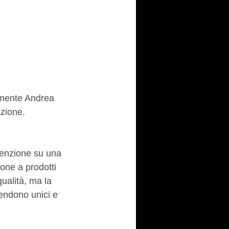
lmente Andrea 
azione. 
ttenzione su una 
one a prodotti 
ualità, ma la 
rendono unici e 