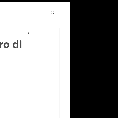
ro di