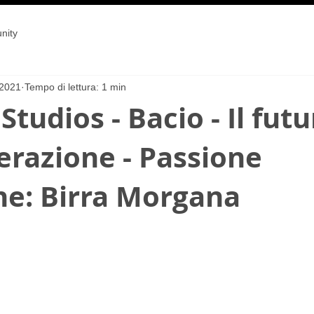
nity
 2021
Tempo di lettura: 1 min
tudios - Bacio - Il futu
erazione - Passione
ne: Birra Morgana