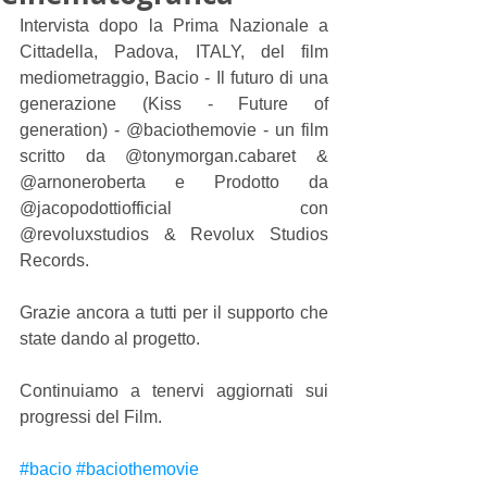
Intervista dopo la Prima Nazionale a 
Cittadella, Padova, ITALY, del film 
mediometraggio, Bacio - Il futuro di una 
generazione (Kiss - Future of 
generation) - @baciothemovie - un film 
scritto da @tonymorgan.cabaret & 
@arnoneroberta e Prodotto da 
@jacopodottiofficial con 
@revoluxstudios & Revolux Studios 
Records.  
Grazie ancora a tutti per il supporto che 
state dando al progetto.  
Continuiamo a tenervi aggiornati sui 
progressi del Film.  
#bacio
#baciothemovie