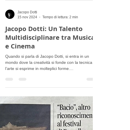
Revolux Studios Records & Hide Events in
collaboration with Patrick's Winery Presents:
BOTANIC BEATS - Original Sound's Flavour...
Jacopo Dotti
15 nov 2024
Tempo di lettura: 2 min
Jacopo Dotti: Un Talento
Multidisciplinare tra Musica
e Cinema
Quando si parla di Jacopo Dotti, si entra in un
mondo dove la creatività si fonde con la tecnica e
l’arte si esprime in molteplici forme....