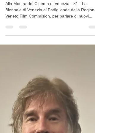
Jacopo Dotti al Padiglione
della Regione Veneto Film
Commission, alla Mostra del
Cinema di Venezia Parlando
dei progetti per i prossimi
anni 81' - La Biennale
Alla Mostra del Cinema di Venezia - 81 - La
Biennale di Venezia al Padiglionde della Regione
Veneto Film Commision, per parlare di nuovi...