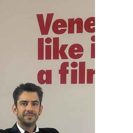
futuro di una generazione (Kiss - Future of
generation) Bacio The Movie uscito oggi nel...