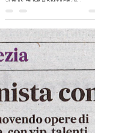
International Film Festival alla 82ª Mostra del
Cinema di Venezia 📰 Anche Il Mattino...