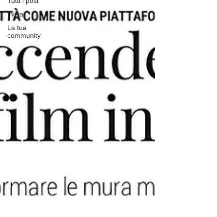
Tutti i post
Inizia
La tua
community